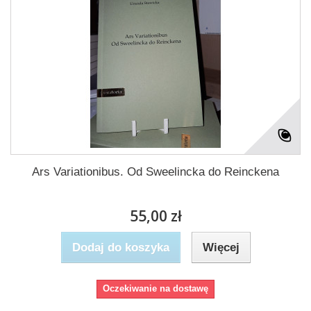
Ars Variationibus. Od Sweelincka do Reinckena
55,00 zł
Dodaj do koszyka
Więcej
Oczekiwanie na dostawę