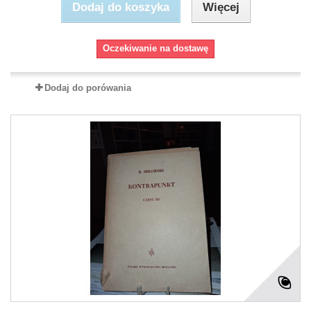
Dodaj do koszyka
Więcej
Oczekiwanie na dostawę
Dodaj do porówania