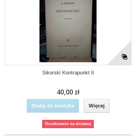
Sikorski Kontrapunkt II
40,00 zł
Dodaj do koszyka
Więcej
Oczekiwanie na dostawę