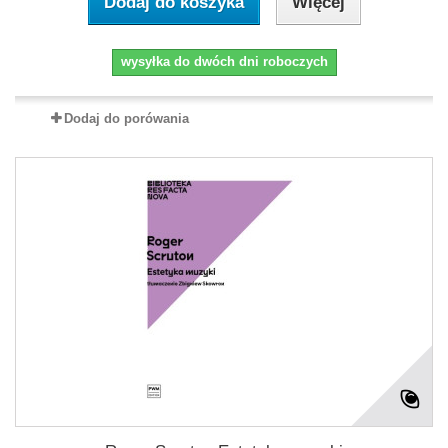
Dodaj do koszyka
Więcej
wysyłka do dwóch dni roboczych
Dodaj do porówania