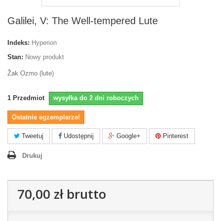
Galilei, V: The Well-tempered Lute
Indeks:
Hyperion
Stan:
Nowy produkt
Žak Ozmo (lute)
1
Przedmiot
wysyłka do 2 dni roboczych
Ostatnie egzemplarze!
Tweetuj
Udostępnij
Google+
Pinterest
Drukuj
70,00 zł
brutto