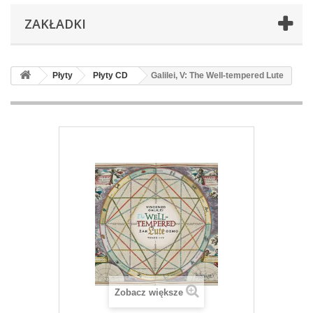
ZAKŁADKI
Płyty
Płyty CD
Galilei, V: The Well-tempered Lute
Zobacz większe