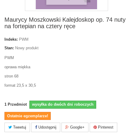
Maurycy Moszkowski Kalejdoskop op. 74 nuty
na fortepian na cztery ręce
Indeks:
PWM
Stan:
Nowy produkt
PWM
oprawa miękka
stron 68
format 23,5 x 30,5
1
Przedmiot
wysyłka do dwóch dni roboczych
Ostatnie egzemplarze!
Tweetuj
Udostępnij
Google+
Pinterest