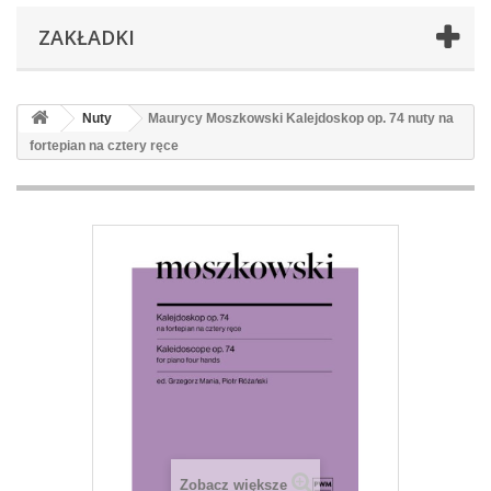
ZAKŁADKI
Nuty
Maurycy Moszkowski Kalejdoskop op. 74 nuty na
fortepian na cztery ręce
Zobacz większe