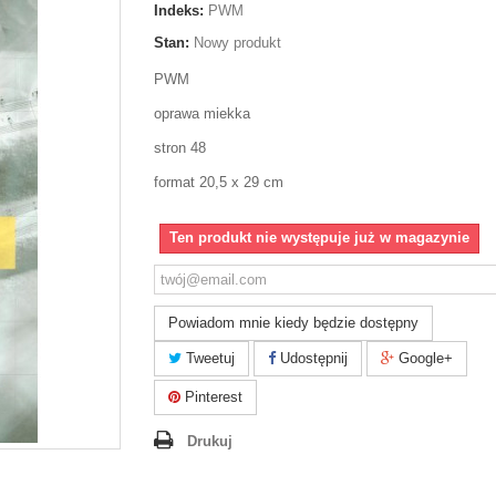
Indeks:
PWM
Stan:
Nowy produkt
PWM
oprawa miekka
stron 48
format 20,5 x 29 cm
Ten produkt nie występuje już w magazynie
Powiadom mnie kiedy będzie dostępny
Tweetuj
Udostępnij
Google+
Pinterest
Drukuj