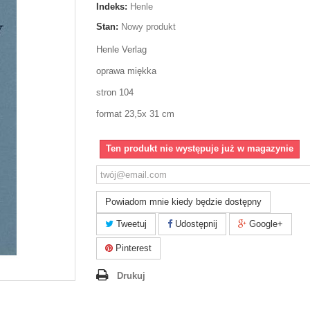
Indeks:
Henle
Stan:
Nowy produkt
Henle Verlag
oprawa miękka
stron 104
format 23,5x 31 cm
Ten produkt nie występuje już w magazynie
Powiadom mnie kiedy będzie dostępny
Tweetuj
Udostępnij
Google+
Pinterest
Drukuj