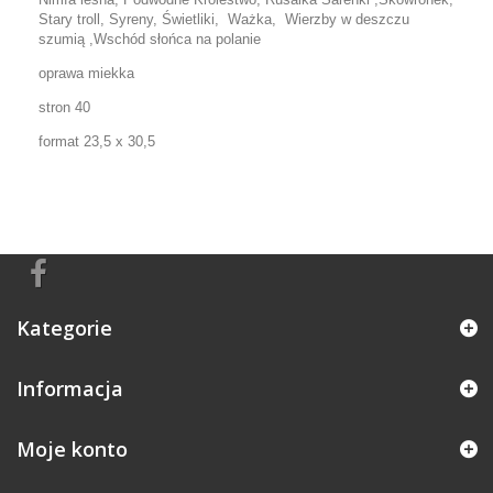
Stary troll, Syreny, Świetliki, Ważka, Wierzby w deszczu
szumią ,Wschód słońca na polanie
oprawa miekka
stron 40
format 23,5 x 30,5
Kategorie
Informacja
Moje konto