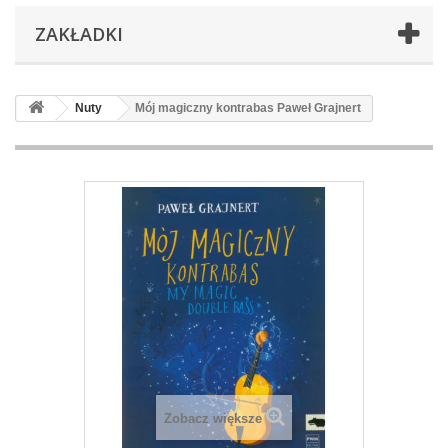
ZAKŁADKI
Nuty
Mój magiczny kontrabas Paweł Grajnert
Zobacz większe