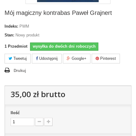
Mój magiczny kontrabas Paweł Grajnert
Indeks:
PWM
Stan:
Nowy produkt
1
Przedmiot
wysyłka do dwóch dni roboczych
Tweetuj
Udostępnij
Google+
Pinterest
Drukuj
35,00 zł
brutto
Ilość