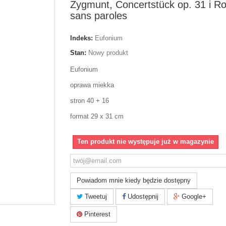
Zygmunt, Concertstück op. 31 i 
sans paroles
Indeks:
Eufonium
Stan:
Nowy produkt
Eufonium
oprawa miekka
stron 40 + 16
format 29 x 31 cm
Ten produkt nie występuje już w magazynie
Powiadom mnie kiedy będzie dostępny
Tweetuj
Udostępnij
Google+
Pinterest