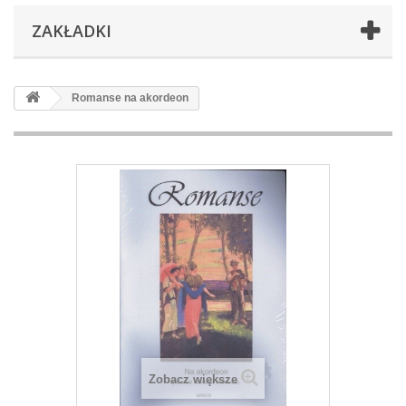
ZAKŁADKI
Romanse na akordeon
Zobacz większe