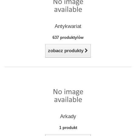
Antykwariat
637 produkty/ów
zobacz produkty
Arkady
1 produkt