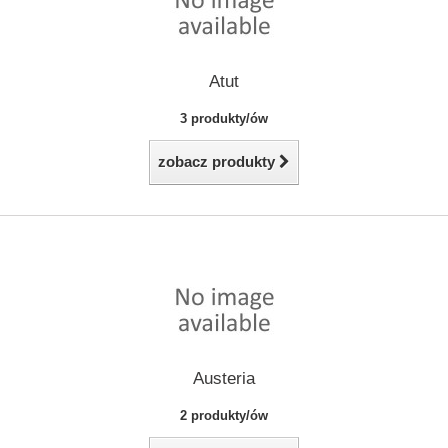
Atut
3 produkty/ów
zobacz produkty
Austeria
2 produkty/ów