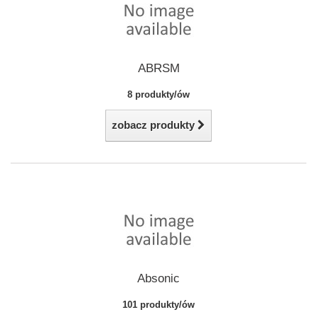
ABRSM
8 produkty/ów
zobacz produkty
Absonic
101 produkty/ów