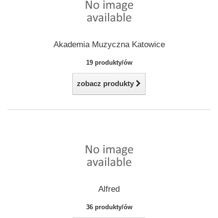
Akademia Muzyczna Katowice
19 produkty/ów
zobacz produkty
Alfred
36 produkty/ów