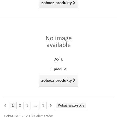
zobacz produkty
Axis
1 produkt
zobacz produkty
1
2
3
...
9
Pokaż wszystkie
Pokazuje 1 - 12 z 97 elementów