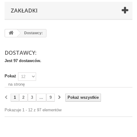
ZAKŁADKI
Dostawcy:
DOSTAWCY:
Jest 97 dostawców.
Pokaż
na stronę
1
2
3
...
9
Pokaż wszystkie
Pokazuje 1 - 12 z 97 elementów